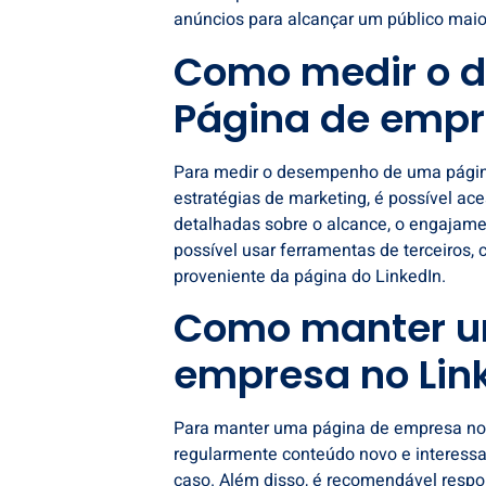
anúncios para alcançar um público mai
Como medir o 
Página de empr
Para medir o desempenho de uma página
estratégias de marketing, é possível ac
detalhadas sobre o alcance, o engajamen
possível usar ferramentas de terceiros, 
proveniente da página do LinkedIn.
Como manter u
empresa no Lin
Para manter uma página de empresa no L
regularmente conteúdo novo e interessan
caso. Além disso, é recomendável resp