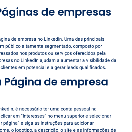
 Páginas de empresas
ágina de empresa no LinkedIn. Uma das principais
um público altamente segmentado, composto por
ressados nos produtos ou serviços oferecidos pela
resas no LinkedIn
ajudam a aumentar a visibilidade da
lientes em potencial e a gerar leads qualificados.
 Página de empresa
nkedIn, é necessário ter uma conta pessoal na
 clicar em “Interesses” no menu superior e selecionar
r página” e siga as instruções para adicionar
e, o logotipo, a descrição, o site e as informações de