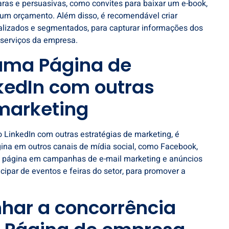
ras e persuasivas, como convites para baixar um e-book,
 um orçamento. Além disso, é recomendável criar
alizados e segmentados, para capturar informações dos
 serviços da empresa.
uma Página de
kedIn com outras
 marketing
 LinkedIn
com outras estratégias de marketing, é
gina em outros canais de mídia social, como Facebook,
ra a página em campanhas de e-mail marketing e anúncios
cipar de eventos e feiras do setor, para promover a
ar a concorrência