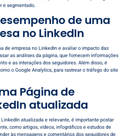
or e segmentado.
desempenho de uma
esa no LinkedIn
 de empresa no LinkedIn e avaliar o impacto das
essar as análises da página, que fornecem informações
to e as interações dos seguidores. Além disso, é
como o Google Analytics, para rastrear o tráfego do site
ma Página de
kedIn atualizada
inkedIn atualizada e relevante, é importante postar
te, como artigos, vídeos, infográficos e estudos de
onder às mensagens e comentários dos seguidores de