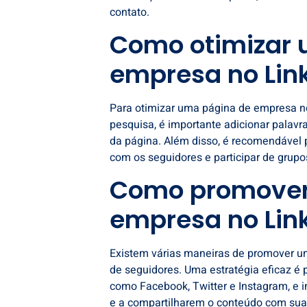
contato.
Como otimizar 
empresa no Lin
Para otimizar uma página de empresa no
pesquisa, é importante adicionar palavra
da página. Além disso, é recomendável p
com os seguidores e participar de grup
Como promover
empresa no Lin
Existem várias maneiras de promover u
de seguidores. Uma estratégia eficaz é 
como Facebook, Twitter e Instagram, e i
e a compartilharem o conteúdo com suas