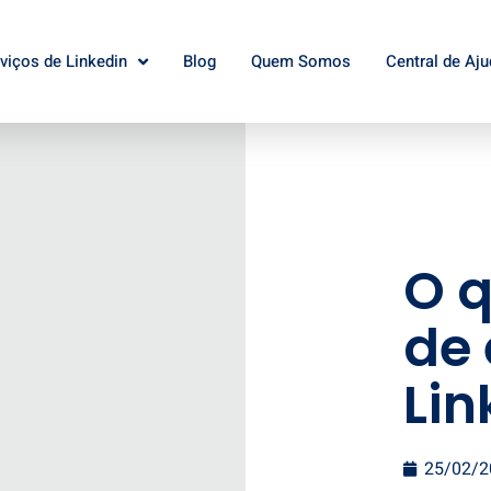
viços de Linkedin
Blog
Quem Somos
Central de Aju
O q
de
Lin
25/02/2