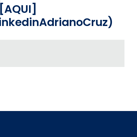
[AQUI]
/LinkedinAdrianoCruz)