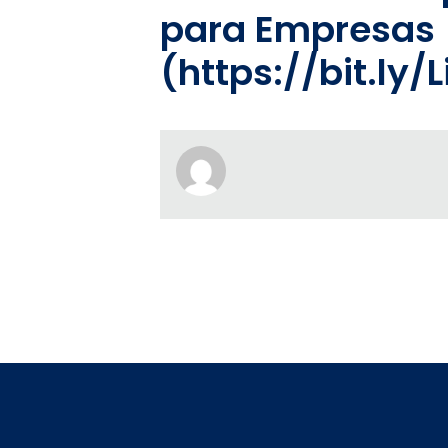
para Empresas 
(https://bit.ly