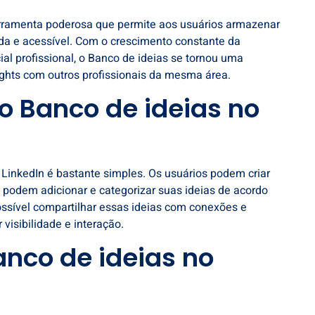
erramenta poderosa que permite aos usuários armazenar
ada e acessível. Com o crescimento constante da
l profissional, o Banco de ideias se tornou uma
sights com outros profissionais da mesma área.
o Banco de ideias no
LinkedIn é bastante simples. Os usuários podem criar
 podem adicionar e categorizar suas ideias de acordo
ossível compartilhar essas ideias com conexões e
visibilidade e interação.
anco de ideias no