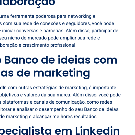
olaboração
 uma ferramenta poderosa para networking e
as com sua rede de conexões e seguidores, você pode
e iniciar conversas e parcerias. Além disso, participar de
seu nicho de mercado pode ampliar sua rede e
aboração e crescimento profissional.
o Banco de ideias com
ias de marketing
edIn com outras estratégias de marketing, é importante
objetivos e valores da sua marca. Além disso, você pode
s plataformas e canais de comunicação, como redes
onitorar e analisar o desempenho do seu Banco de ideias
 de marketing e alcançar melhores resultados.
ecialista em Linkedin