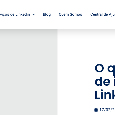
viços de Linkedin
Blog
Quem Somos
Central de Aju
O 
de 
Lin
17/02/2