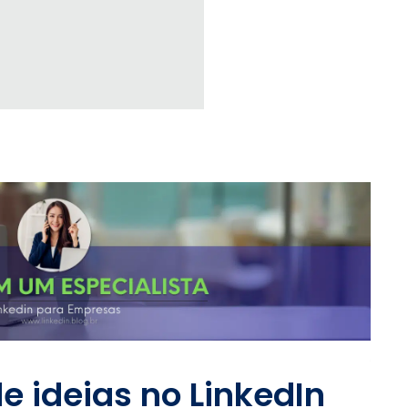
e ideias no LinkedIn