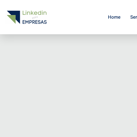
Home
Ser