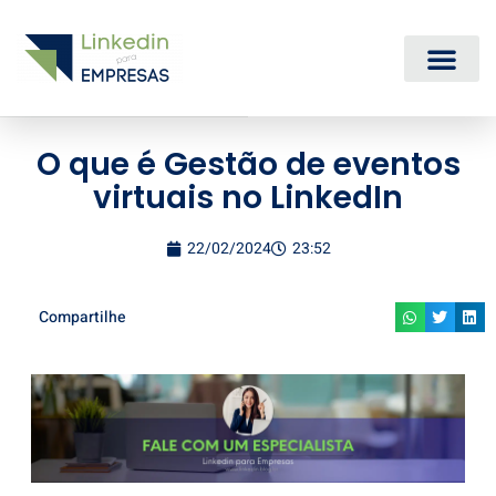
Serviços de Linkedin
Quem Somos
Central de Ajuda
O que é Gestão de eventos
virtuais no LinkedIn
22/02/2024
23:52
Compartilhe