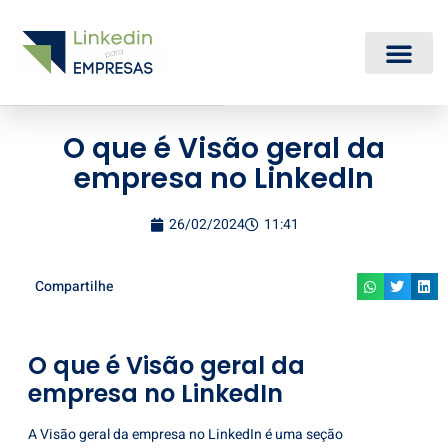
Serviços de Linkedin
Quem Somos
Central de Ajuda
O que é Visão geral da
empresa no LinkedIn
26/02/2024
11:41
Compartilhe
O que é Visão geral da
empresa no LinkedIn
A Visão geral da empresa no LinkedIn é uma seção