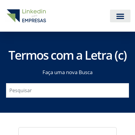
Serviços de Linkedin
Quem Somos
Central de Ajuda
Termos com a Letra (c)
Faça uma nova Busca